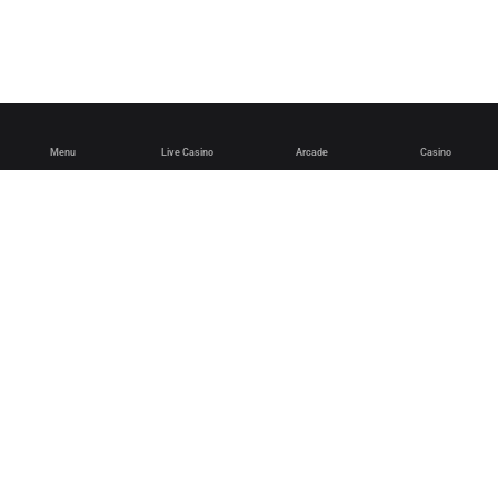
Menu
Live Casino
Arcade
Casino
English
Deutsch
Español
Français
Português (Brasil)
Termos e condições gerais
Poker mais Seguro
Transparência no jogo