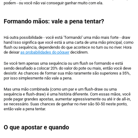
podem - ou você não vai conseguir ganhar muito com ela.
Formando mãos: vale a pena tentar?
Há outra possibilidade - você está "formando" uma mão mais forte - draw
hand Isso significa que você está a uma carta de uma mão principal, como
flush ou sequência, dependendo do que acontece no turn ou no river. Hora
de deixar
as probabilidades do pôquer
decidirem.
Se você tem apenas uma sequência ou um flush se formando e está
sendo desafiado a colocar 20% do valor do pote ou mais, então você deve
desistir. As chances de formar sua mão raramente são superiores a 35%,
por isso simplesmente não vale a pena.
Mas uma mão combinada (como um par e um flush-draw ou uma
sequência e flush-draw) é uma história diferente. Com essas mãos, você
pode pagar grandes apostas, aumentar agressivamente ou até ir de all-in,
se necessário. Suas chances de ganhar no river são 50-50 neste ponto,
então vale a pena tentar.
O que apostar e quando