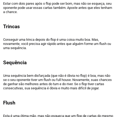
Estar com dois pares após o flop pode ser bom, mas não se esqueça, seu
Turn / river
oponente pode usar essas cartas também. Aposte antes que eles tenham
a chance.
Variância poker
Trincas
Poker blinds
Conseguir uma trinca depois do flop é uma coisa muito boa. Mas,
Raise ou call poker
novamente, você precisa agir rápido antes que alguém forme um flush ou
uma sequência.
Poker odds
Sequência
Posições poker
Psicologia no poker
Uma sequência bem disfarçada (que não é óbvia no flop) é boa, mas não
se o seu oponente tiver um flush ou full house. Novamente, suas chances
de ganhar são melhores antes do turn e do river. Se o flop tiver cartas
Coach de poker
consecutivas, sua sequência é óbvia e muito mais difícil de jogar.
Termos do poker
Flush
Blackjack
Esta é uma ótima mão, mas não esqueça que um flop de cartas do mesmo