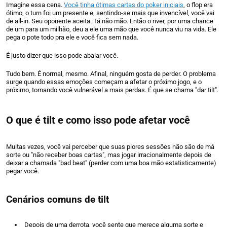
Imagine essa cena.
Você tinha ótimas cartas do poker iniciais
, o flop era
Dicas de poker
ótimo, o turn foi um presente e, sentindo-se mais que invencível, você vai
de all-in. Seu oponente aceita. Tá não mão. Então o river, por uma chance
de um para um milhão, deu a ele uma mão que você nunca viu na vida. Ele
Apostas no poker
pega o pote todo pra ele e você fica sem nada.
Poker odds
É justo dizer que isso pode abalar você.
Posições poker
Tudo bem. É normal, mesmo. Afinal, ninguém gosta de perder. O problema
surge quando essas emoções começam a afetar o próximo jogo, e o
próximo, tornando você vulnerável a mais perdas. É que se chama "dar tilt".
Psicologia no poker
Poker bluff
O que é tilt e como isso pode afetar você
Poker fish
Muitas vezes, você vai perceber que suas piores sessões não são de má
sorte ou "não receber boas cartas", mas jogar irracionalmente depois de
Concentração no poker
deixar a chamada "bad beat" (perder com uma boa mão estatisticamente)
pegar você.
Estilos de poker
Cenários comuns de tilt
Poker tells
Poker tilt
Depois de uma derrota, você sente que merece alguma sorte e