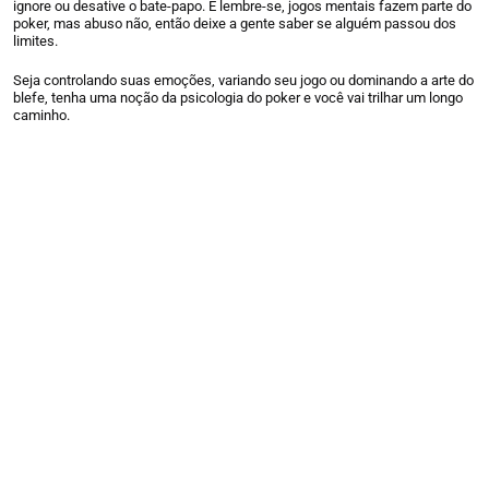
ignore ou desative o bate-papo. E lembre-se, jogos mentais fazem parte do
poker, mas abuso não, então deixe a gente saber se alguém passou dos
limites.
Seja controlando suas emoções, variando seu jogo ou dominando a arte do
blefe, tenha uma noção da psicologia do poker e você vai trilhar um longo
caminho.