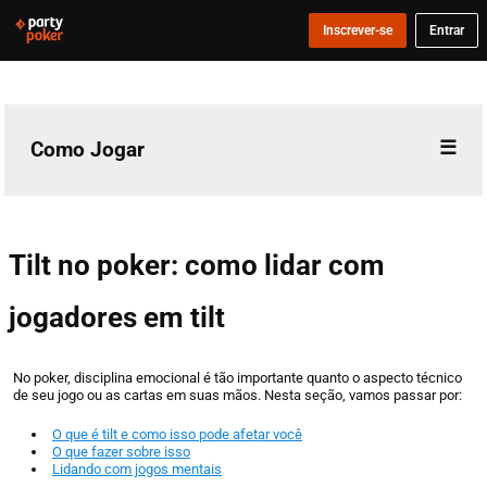
Inscrever-se
Entrar
Como Jogar
Regras do poker
Tilt no poker: como lidar com
Sequência poker
jogadores em tilt
Texas holdem poker
No poker, disciplina emocional é tão importante quanto o aspecto técnico
de seu jogo ou as cartas em suas mãos. Nesta seção, vamos passar por:
Jogos de poker
O que é tilt e como isso pode afetar você
O que fazer sobre isso
Estratégia de poker
Lidando com jogos mentais