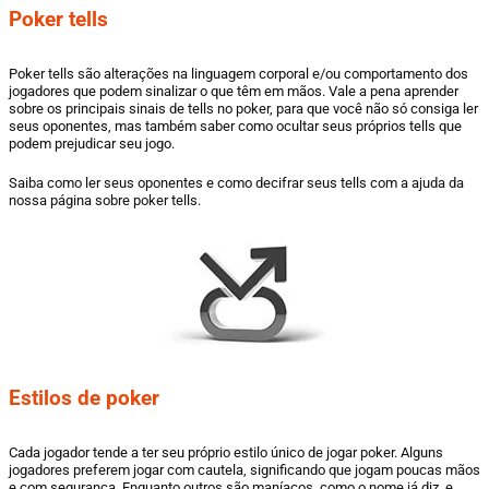
Poker tells
Poker tells são alterações na linguagem corporal e/ou comportamento dos
jogadores que podem sinalizar o que têm em mãos. Vale a pena aprender
sobre os principais sinais de tells no poker, para que você não só consiga ler
seus oponentes, mas também saber como ocultar seus próprios tells que
podem prejudicar seu jogo.
Saiba como ler seus oponentes e como decifrar seus tells com a ajuda da
nossa página sobre poker tells.
Estilos de poker
Cada jogador tende a ter seu próprio estilo único de jogar poker. Alguns
jogadores preferem jogar com cautela, significando que jogam poucas mãos
e com segurança. Enquanto outros são maníacos, como o nome já diz, e