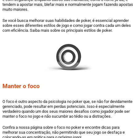
tendem a apostar mais, blefar mais e normalmente jogam fazendo apostas
muito maiores.
Se você busca melhorar suas habilidades de poker, é essencial aprender
sobre esses diferentes estilos de jogo e como jogar contra cada um deles
com eficiência. Saiba mais sobre os principais estilos de poker.
Manter o foco
O foco é outro aspecto da psicologia no poker que, se não for devidamente
gerenciado, pode resultar em perdas potenciais. Isso é especialmente
verdadeiro quando um dos seus maiores desafios como jogador pode ser
manter o foco no jogo e não sucumbir ao tédio ou a distrações.
Confira a nossa página sobre o foco no poker e encontre dicas para
melhorar sua concentração, não permitindo que seu jogo se desfaça e
colocando-as em prática para o próximo jogo!