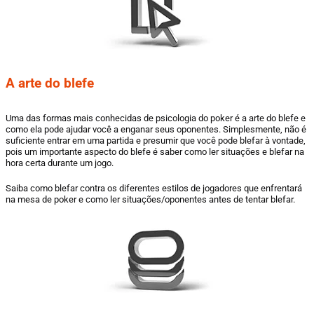
A arte do blefe
Uma das formas mais conhecidas de psicologia do poker é a arte do blefe e
como ela pode ajudar você a enganar seus oponentes. Simplesmente, não é
suficiente entrar em uma partida e presumir que você pode blefar à vontade,
pois um importante aspecto do blefe é saber como ler situações e blefar na
hora certa durante um jogo.
Saiba como blefar contra os diferentes estilos de jogadores que enfrentará
na mesa de poker e como ler situações/oponentes antes de tentar blefar.