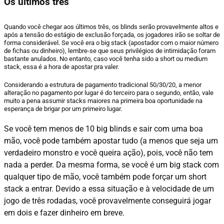
Os últimos três
Quando você chegar aos últimos três, os blinds serão provavelmente altos e
após a tensão do estágio de exclusão forçada, os jogadores irão se soltar de
forma considerável. Se você era o big stack (apostador com o maior número
de fichas ou dinheiro), lembre-se que seus privilégios de intimidação foram
bastante anulados. No entanto, caso você tenha sido a short ou medium
stack, essa é a hora de apostar pra valer.
Considerando a estrutura de pagamento tradicional 50/30/20, a menor
alteração no pagamento por lugar é do terceiro para o segundo, então, vale
muito a pena assumir stacks maiores na primeira boa oportunidade na
esperança de brigar por um primeiro lugar.
Se você tem menos de 10 big blinds e sair com uma boa
mão, você pode também apostar tudo (a menos que seja um
verdadeiro monstro e você queira ação), pois, você não tem
nada a perder. Da mesma forma, se você é um big stack com
qualquer tipo de mão, você também pode forçar um short
stack a entrar. Devido a essa situação e à velocidade de um
jogo de três rodadas, você provavelmente conseguirá jogar
em dois e fazer dinheiro em breve.