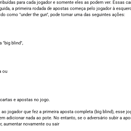
tribuídas para cada jogador e somente eles as podem ver. Essas c
uida, a primeira rodada de apostas começa pelo jogador à esquerda
ido como "under the gun", pode tomar uma das seguintes ações:
 "big blind",
a ou
cartas e apostas no jogo.
 ao jogador que fez a primeira aposta completa (big blind), esse j
 adicionar nada ao pote. No entanto, se o adversário subir a apost
r, aumentar novamente ou sair