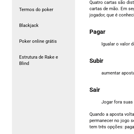
Quatro cartas são dis
cartas de mão. Em seg
Termos do poker
jogador, que é conhec
Blackjack
Pagar
Poker online grátis
Igualar o valor da
Estrutura de Rake e
Subir
Blind
aumentar apost
Sair
Jogar fora suas 
Quando a aposta volta
permanecer no jogo sem
tem três opções: paga