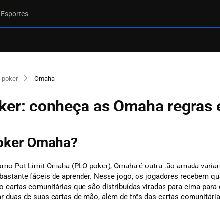
Esportes
 poker
Omaha
er: conheça as Omaha regras 
poker Omaha?
o Pot Limit Omaha (PLO poker), Omaha é outra tão amada variant
astante fáceis de aprender. Nesse jogo, os jogadores recebem qu
co cartas comunitárias que são distribuídas viradas para cima par
r duas de suas cartas de mão, além de três das cartas comunitária