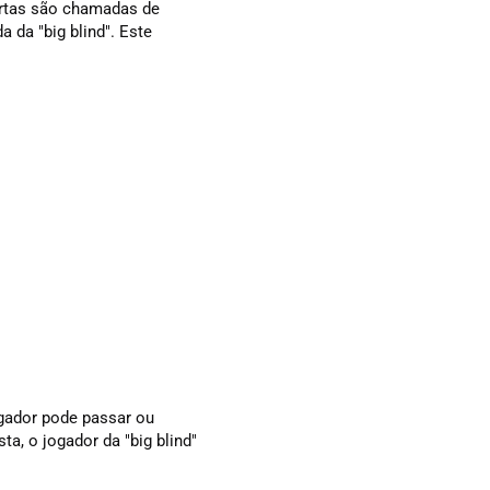
artas são chamadas de
 da "big blind". Este
ogador pode passar ou
a, o jogador da "big blind"