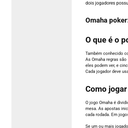
dois jogadores possu
Omaha poker:
O que é o 
Também conhecido com
As Omaha regras são b
eles podem ver, e cin
Cada jogador deve usa
Como jogar
O jogo Omaha é dividi
mesa. As apostas inic
cada rodada. Em jogo
Se um ou mais jogador