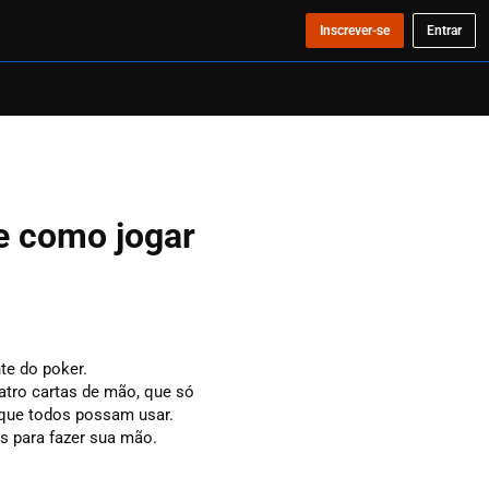
Inscrever-se
Entrar
e como jogar
e do poker.
atro cartas de mão, que só
a que todos possam usar.
s para fazer sua mão.