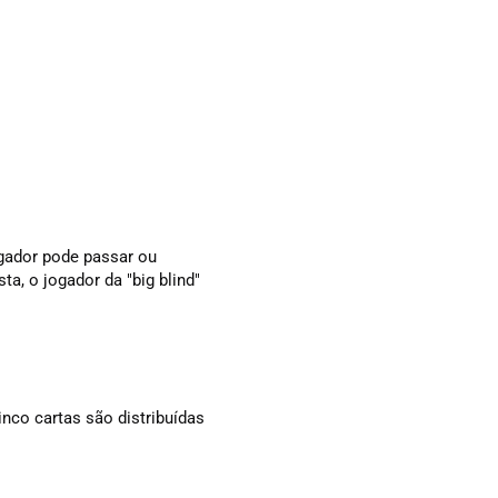
ogador pode passar ou
a, o jogador da "big blind"
nco cartas são distribuídas