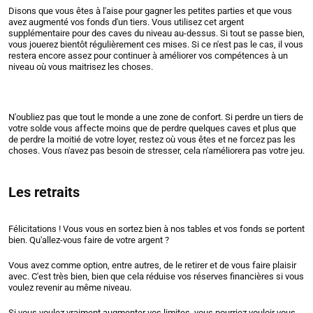
Structure de blind et de rake
Disons que vous êtes à l'aise pour gagner les petites parties et que vous
avez augmenté vos fonds d'un tiers. Vous utilisez cet argent
supplémentaire pour des caves du niveau au-dessus. Si tout se passe bien,
vous jouerez bientôt régulièrement ces mises. Si ce n'est pas le cas, il vous
restera encore assez pour continuer à améliorer vos compétences à un
niveau où vous maitrisez les choses.
N'oubliez pas que tout le monde a une zone de confort. Si perdre un tiers de
votre solde vous affecte moins que de perdre quelques caves et plus que
de perdre la moitié de votre loyer, restez où vous êtes et ne forcez pas les
choses. Vous n'avez pas besoin de stresser, cela n'améliorera pas votre jeu.
Les retraits
Félicitations ! Vous vous en sortez bien à nos tables et vos fonds se portent
bien. Qu'allez-vous faire de votre argent ?
Vous avez comme option, entre autres, de le retirer et de vous faire plaisir
avec. C'est très bien, bien que cela réduise vos réserves financières si vous
voulez revenir au même niveau.
Si vous voulez vraiment augmenter vos limites, vous pourriez vouloir vous