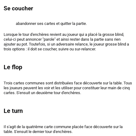
Se coucher
abandonner ses cartes et quitter la partie.
Lorsque le tour d'enchères revient au joueur qui a placé la grosse blind,
celui-ci peut annoncer "parole" et ainsi rester dans la partie sans rien
ajouter au pot. Toutefois, si un adversaire relance, le joueur grosse blind a
trois options : il doit se coucher, suivre ou sur-relancer.
Le flop
Trois cartes communes sont distribuées face découverte sur la table. Tous
les joueurs peuvent les voir et les utiliser pour constituer leur main de cinq
cartes. S'ensuit un deuxième tour d'enchères.
Le turn
Il s'agit de la quatrième carte commune placée face découverte sur la
table. S'ensuit le dernier tour d'enchères.