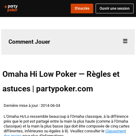
S'inscrire
Ouvrir une session
Comment Jouer
Règles poker
Omaha Hi Low Poker — Règles et
Classement des mains au poker
astuces | partypoker.com
Règles du texas holdem
Dernière mise à jour : 2014-06-04
Jeux de poker
L'Omaha Hi/Lo ressemble beaucoup à l'Omaha classique, à la différence
près que le pot est partagé entre la main la plus haute (comme à l'Omaha
Cash games
classique) et la main la plus basse (qui doit être composée de cinq cartes
différentes, inférieures ou égales à 8). Veuillez consulter le
Classement
des mains
pour plus d'informations.