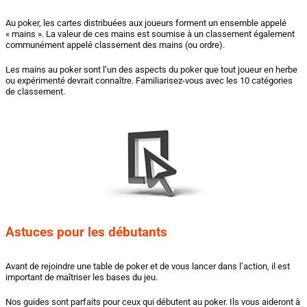
Au poker, les cartes distribuées aux joueurs forment un ensemble appelé
« mains ». La valeur de ces mains est soumise à un classement également
communément appelé classement des mains (ou ordre).
Les mains au poker sont l’un des aspects du poker que tout joueur en herbe
ou expérimenté devrait connaître. Familiarisez-vous avec les 10 catégories
de classement.
Astuces pour les débutants
Avant de rejoindre une table de poker et de vous lancer dans l’action, il est
important de maîtriser les bases du jeu.
Nos guides sont parfaits pour ceux qui débutent au poker. Ils vous aideront à