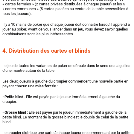
« cartes fermées » (2 cartes privées distribuées à chaque joueur) et les 5
« cartes communes » (5 cartes placées au centre de la table accessibles à
tous les joueurs).
Il y a 10 mains de poker que chaque joueur doit connaître lorsqu’il apprend à
jouer au poker. Avant de vous lancer dans un jeu, vous devez savoir quelles
combinaisons sont les plus intéressantes.
4.
Distribution des cartes et blinds
Le jeu de toutes les variantes de poker se déroule dans le sens des aiguilles
d’une montre autour de la table.
Les deux joueurs à gauche du croupier commencent une nouvelle partie en
payant chacun une
mise forcée
:
•
Petite blind
: Elle est payée par le joueur immédiatement à gauche du
croupier.
•
Grosse blind
: Elle est payée par le joueur immédiatement à gauche de la
petite blind. Le montant de la grosse blind est le double de celui de la petite
blind.
Le croupier distribue une carte à chaque joueur en commençant par la petite