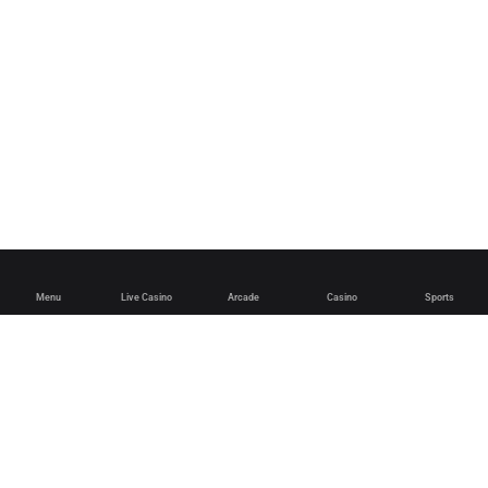
Menu
Live Casino
Arcade
Casino
Sports
English
Deutsch
Español
Français
Português (Brasil)
Conditions Générales de Vente