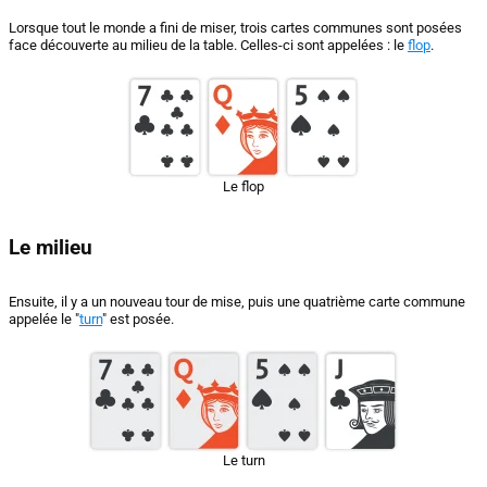
Coach de poker
Lorsque tout le monde a fini de miser, trois cartes communes sont posées
face découverte au milieu de la table. Celles-ci sont appelées : le
flop
.
Glossaire du poker
Blackjack
Le flop
Poker gratuit
Le milieu
Structure de blind et de rake
Ensuite, il y a un nouveau tour de mise, puis une quatrième carte commune
appelée le "
turn
" est posée.
Le turn