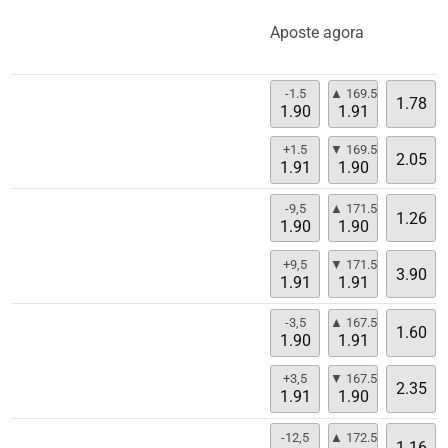
Aposte agora
-1.5
▲ 169.5
1.78
1.90
1.91
+1.5
▼ 169.5
2.05
1.91
1.90
-9,5
▲ 171.5
1.26
1.90
1.90
+9,5
▼ 171.5
3.90
1.91
1.91
-3,5
▲ 167.5
1.60
1.90
1.91
+3,5
▼ 167.5
2.35
1.91
1.90
-12,5
▲ 172.5
1.16