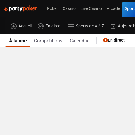
Poker
Casino
Live Casino
Arcade
Spor
Accueil
En direct
Sports de A à Z
Aujourd'
En direct
1
À la une
Compétitions
Calendrier
Meilleures compétitions
N
B
A
A
m
é
N
ri
C
q
A
A
u
A
m
e
é
E
d
ri
u
u
q
r
E
N
u
o
u
o
e
l
r
M
r
d
i
o
a
d
u
g
p
t
M