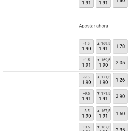
1.80
1.91
1.91
Apostar ahora
-1.5
▲ 169,5
1.78
1.90
1.91
+1.5
▼ 169,5
2.05
1.91
1.90
-9.5
▲ 171,5
1.26
1.90
1.90
+9.5
▼ 171,5
3.90
1.91
1.91
-3.5
▲ 167,5
1.60
1.90
1.91
+3.5
▼ 167,5
2.35