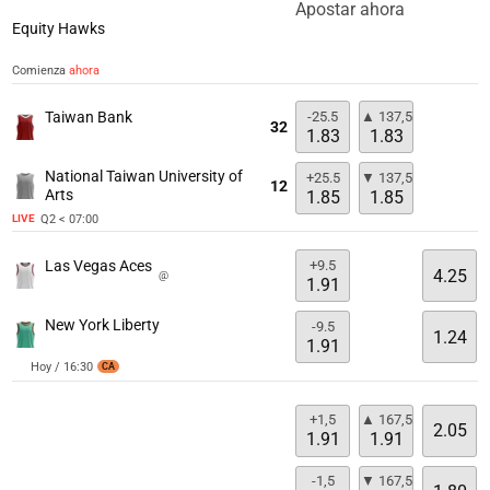
Apostar ahora
Equity Hawks
Comienza
ahora
-25.5
▲ 137,5
Taiwan Bank
32
1.83
1.83
National Taiwan University of
+25.5
▼ 137,5
12
Arts
1.85
1.85
Q2 < 07:00
LIVE
+9.5
Las Vegas Aces
4.25
@
1.91
New York Liberty
-9.5
1.24
1.91
Hoy / 16:30
CA
+1,5
▲ 167,5
2.05
1.91
1.91
-1,5
▼ 167,5