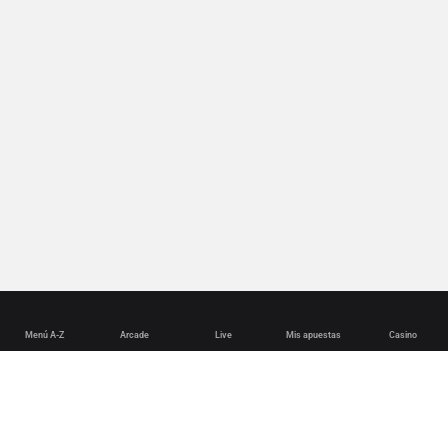
Menú A-Z
Arcade
Live
Mis apuestas
Casino