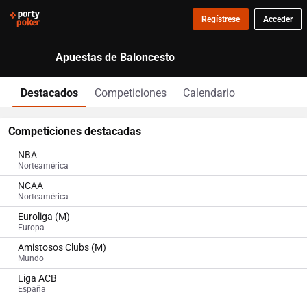
Regístrese
Acceder
Apuestas de Baloncesto
Destacados
Competiciones
Calendario
Competiciones destacadas
NBA
Norteamérica
NCAA
Norteamérica
Euroliga (M)
Europa
Amistosos Clubs (M)
Mundo
Liga ACB
España