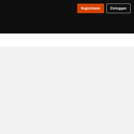
Registrieren
Einloggen
Medien
Wähle ein Event ...
Wähle
von der
Liste der
Live-Events,
um einen
Live-
Stream
anzusehen.