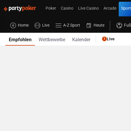
Poker
Casino
Live Casino
Arcade
Sport
Home
Live
A-Z Sport
Heute
Fuß
Live
1
Empfohlen
Wettbewerbe
Kalender
Top-Wettbewerbe
N
B
A
U
S
A
N
C
A
U
A
S
A
E
u
r
E
o
u
L
r
K
e
o
l
a
p
u
W