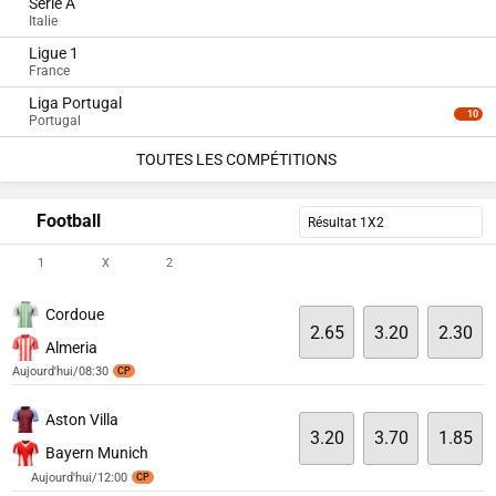
Serie A
Italie
Ligue 1
France
Liga Portugal
10
Portugal
TOUTES LES COMPÉTITIONS
Football
Résultat 1X2
1
X
2
Cordoue
2.65
3.20
2.30
Almeria
Aujourd'hui/08:30
CP
Aston Villa
3.20
3.70
1.85
Bayern Munich
Aujourd'hui/12:00
CP