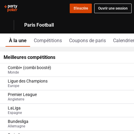
S'inscrire
Ouvrir une session
Paris Football
À la une
Compétitions
Coupons de paris
Calendrie
Meilleures compétitions
Combi+ (combi boosté)
Monde
Ligue des Champions
Europe
Premier League
Angleterre
LaLiga
Espagne
Bundesliga
Allemagne