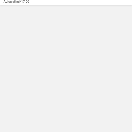
Aujourd'hui/17:00