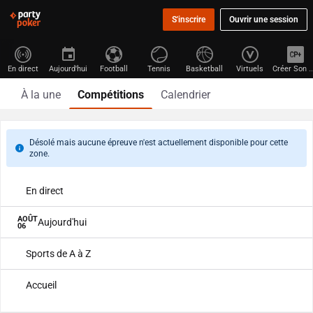
S'inscrire
Ouvrir une session
En direct
Aujourd'hui
Football
Tennis
Basketball
Virtuels
Créer Son Pa
À la une
Compétitions
Calendrier
Désolé mais aucune épreuve n'est actuellement disponible pour cette
zone.
En direct
AOÛT
Aujourd'hui
06
Sports de A à Z
Accueil