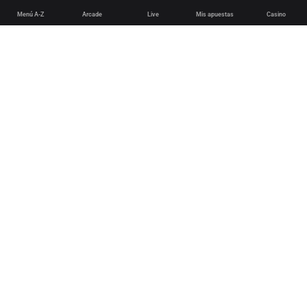
Menú A-Z
Arcade
Live
Mis apuestas
Casino
English
Deutsch
Español
Français
Português (Brasil)
Disposiciones Generales
Poker más seguro
Juego justo y seguridad