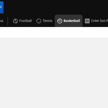
ts
hui
Football
Tennis
Basketball
Créer Son 
all
Compétitions
Australie
Big V (F)
Total
Vainqueur
t !