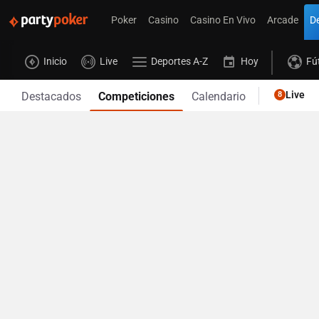
Poker
Casino
Casino En Vivo
Arcade
D
Inicio
Live
Deportes A-Z
Hoy
Fú
Live
8
Destacados
Competiciones
Calendario
Competiciones
Apuestas de 
destacadas
N
B
Apuestas de Big V (F)
A
N
o
rt
N
Líneas de juego
e
C
a
A
N
DOMINGO - 9/8/26
Handicap
m
A
o
é
rt
E
ri
e
u
Bellarine
c
a
r
E
Storm
a
m
o
u
Apostar aho
F
é
l
r
A
McKinnon
ri
i
o
m
Cougars