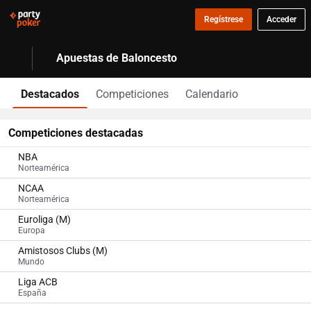
Regístrese
Acceder
Apuestas de Baloncesto
Destacados
Competiciones
Calendario
Competiciones destacadas
NBA
Norteamérica
NCAA
Norteamérica
Euroliga (M)
Europa
Amistosos Clubs (M)
Mundo
Liga ACB
España