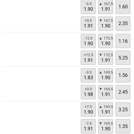
-3.5
▲ 167,5
1.60
1.90
1.91
+3.5
▼ 167,5
2.35
1.91
1.90
-12.5
▲ 172,5
1.16
1.90
1.90
+12.5
▼ 172,5
5.25
1.91
1.91
-3.5
▲ 169,5
1.56
1.83
1.90
+3.5
▼ 169,5
2.45
1.98
1.91
+7.5
▲ 169,5
3.25
1.90
1.91
-7.5
▼ 169,5
1.35
1.91
1.90