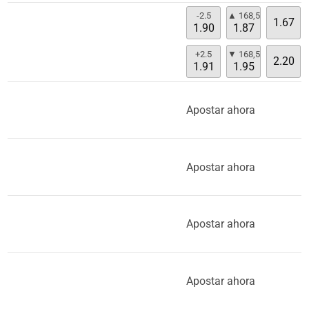
-2.5
▲ 168,5
1.67
1.90
1.87
+2.5
▼ 168,5
2.20
1.91
1.95
Apostar ahora
Apostar ahora
Apostar ahora
Apostar ahora