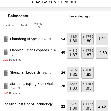
TODAS LAS COMPETICIONES
Baloncesto
Líneas de juego
Money
Handicap
Total
Line
-18.5
▲ 175,5
1.01
Shandong Hi-Speed
54
Sub-19
1.80
1.80
Liaoning Flying Leopards
+18.5
▼ 175,5
Sub-
40
12.50
1.87
1.87
19
Descanso
LIVE
-20.5
▲ 138,5
Shenzhen Leopards
39
Sub-19
1.85
1.83
Sichuan Jinqiang Blue Whale
+20.5
▼ 138,5
26
1.83
1.85
Sub-19
Descanso
LIVE
+3.5
▲ 147,5
Lee Ming Institute of Technology
2.25
22
1.80
1.85