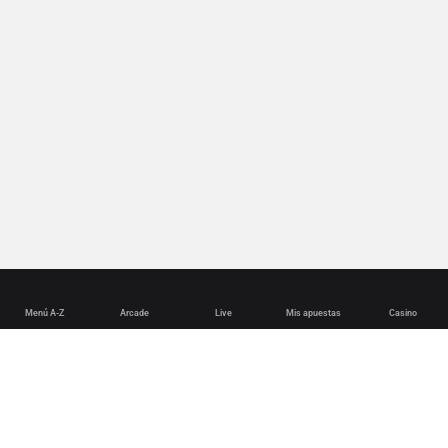
Menú A-Z
Arcade
Live
Mis apuestas
Casino