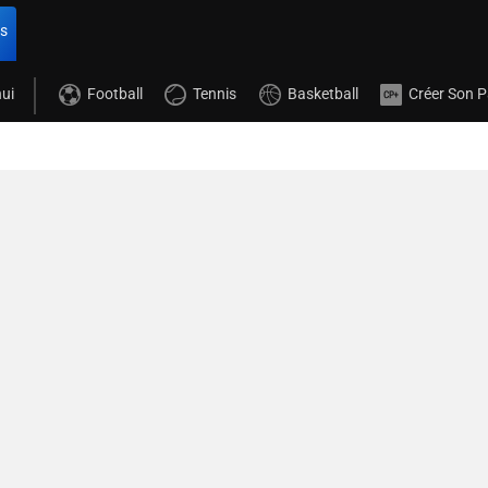
ts
hui
Football
Tennis
Basketball
Créer Son P
Compétitions
Monde
The Presidents Cup
Cup