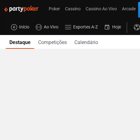
Poker
Cassino
Cassino Ao Vivo
Arcade
Início
Ao Vivo
Esportes A-Z
Hoje
Destaque
Competições
Calendário
Speedway
Principais apostas
Latvian
Aposte agora
Grand
Prix
Amanhã / 16:00
Speedway
Aposte agora
European
Championship
02/10/2026 16:00
2026
Speedway
Aposte agora
World
Championship
26/10/2026 18:00
2026