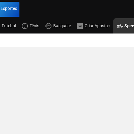
Esportes
Futebol
Tênis
Basquete
Criar Aposta+
Spe