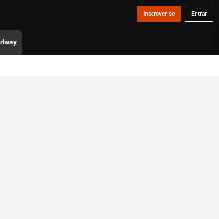
Inscrever-se
Entrar
edway
Assista
Selecione um evento...
Selecione
na lista de
eventos ao
vivo para
visualizar os
meios de
transmissão.