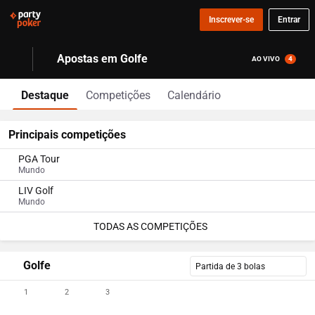
Inscrever-se
Entrar
Apostas em Golfe
AO VIVO
4
Destaque
Competições
Calendário
Principais competições
PGA Tour
Mundo
LIV Golf
Mundo
TODAS AS COMPETIÇÕES
Golfe
Partida de 3 bolas
1
2
3