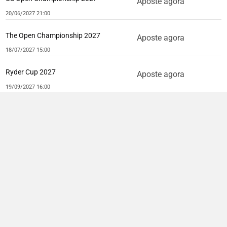
Aposte agora
20/06/2027 21:00
The Open Championship 2027
Aposte agora
18/07/2027 15:00
Ryder Cup 2027
Aposte agora
19/09/2027 16:00