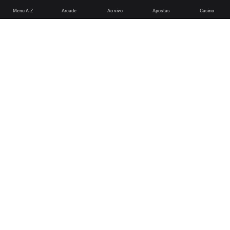
Menu A-Z
Arcade
Ao vivo
Apostas
Casino
English
Deutsch
Español
Français
Português (Brasil)
Termos e condições gerais
Poker mais Seguro
Transparência no jogo