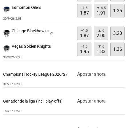
Edmonton Oilers
-1.5
▼ 6,5
1.35
1.87
1.91
30/9/26 2:08
+1.5
▲ 6
Chicago Blackhawks
3.20
@
1.87
2.00
Vegas Golden Knights
-1.5
▼ 6
1.36
1.95
1.83
30/9/26 2:38
Apostar ahora
Champions Hockey League 2026/27
3/2/27 18:30
Apostar ahora
Ganador de la liga (incl. play-offs)
1/5/27 17:30