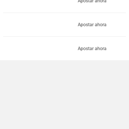
Apostar ahora
Apostar ahora
Apostar ahora