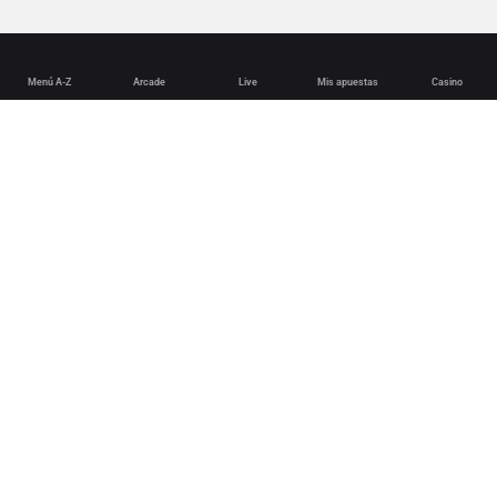
Menú A-Z
Arcade
Live
Mis apuestas
Casino
English
Deutsch
Español
Français
Português (Brasil)
Disposiciones Generales
Poker más seguro