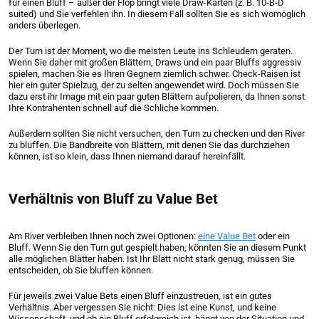
für einen Bluff – außer der Flop bringt viele Draw-Karten (z. B. 10-B-D
suited) und Sie verfehlen ihn. In diesem Fall sollten Sie es sich womöglich
Pokertrainer
anders überlegen.
Der Turn ist der Moment, wo die meisten Leute ins Schleudern geraten.
Poker-Glossar
Wenn Sie daher mit großen Blättern, Draws und ein paar Bluffs aggressiv
spielen, machen Sie es Ihren Gegnern ziemlich schwer. Check-Raisen ist
hier ein guter Spielzug, der zu selten angewendet wird. Doch müssen Sie
dazu erst ihr Image mit ein paar guten Blättern aufpolieren, da Ihnen sonst
Blackjack
Ihre Kontrahenten schnell auf die Schliche kommen.
Außerdem sollten Sie nicht versuchen, den Turn zu checken und den River
Poker kostenlos
zu bluffen. Die Bandbreite von Blättern, mit denen Sie das durchziehen
können, ist so klein, dass Ihnen niemand darauf hereinfällt.
Rake- und Blindstruktur
Verhältnis von Bluff zu Value Bet
Am River verbleiben Ihnen noch zwei Optionen:
eine Value Bet
oder ein
Bluff. Wenn Sie den Turn gut gespielt haben, könnten Sie an diesem Punkt
alle möglichen Blätter haben. Ist Ihr Blatt nicht stark genug, müssen Sie
entscheiden, ob Sie bluffen können.
Für jeweils zwei Value Bets einen Bluff einzustreuen, ist ein gutes
Verhältnis. Aber vergessen Sie nicht: Dies ist eine Kunst, und keine
Wissenschaft, und ob ein Bluff erfolgreich ist, hängt von der Situation und