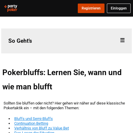
Registrieren
Einloggen
So Geht’s
Pokerspiele
Pokerbluffs: Lernen Sie, wann und
Poker hände
wie man blufft
Grundregeln von texas hold-em
Sollten Sie bluffen oder nicht? Hier gehen wir näher auf diese klassische
Pokertaktik ein – mit den folgenden Themen:
Pokerspiele
Bluffs und Semi-Bluffs
Continuation Betting
Poker strategie
Verhältnis von Bluff zu Value Bet
Das Lesen der Situation