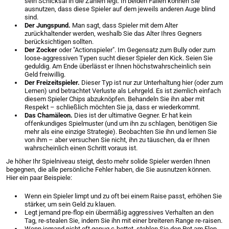
sein Schicksal in die Zahlen legt. In beiden Fällen können Sie
ausnutzen, dass diese Spieler auf dem jeweils anderen Auge blind
sind.
Der Jungspund.
Man sagt, dass Spieler mit dem Alter
zurückhaltender werden, weshalb Sie das Alter Ihres Gegners
berücksichtigen sollten.
Der Zocker
oder "Actionspieler". Im Gegensatz zum Bully oder zum
loose-aggressiven Typen sucht dieser Spieler den Kick. Seien Sie
geduldig. Am Ende überlässt er Ihnen höchstwahrscheinlich sein
Geld freiwillig.
Der Freizeitspieler.
Dieser Typ ist nur zur Unterhaltung hier (oder zum
Lernen) und betrachtet Verluste als Lehrgeld. Es ist ziemlich einfach
diesem Spieler Chips abzuknöpfen. Behandeln Sie ihn aber mit
Respekt – schließlich möchten Sie ja, dass er wiederkommt.
Das Chamäleon.
Dies ist der ultimative Gegner. Er hat kein
offenkundiges Spielmuster (und um ihn zu schlagen, benötigen Sie
mehr als eine einzige Strategie). Beobachten Sie ihn und lernen Sie
von ihm – aber versuchen Sie nicht, ihn zu täuschen, da er Ihnen
wahrscheinlich einen Schritt voraus ist.
Je höher Ihr Spielniveau steigt, desto mehr solide Spieler werden Ihnen
begegnen, die alle persönliche Fehler haben, die Sie ausnutzen können.
Hier ein paar Beispiele:
Wenn ein Spieler limpt und zu oft bei einem Raise passt, erhöhen Sie
stärker, um sein Geld zu klauen.
Legt jemand pre-flop ein übermäßig aggressives Verhalten an den
Tag, re-stealen Sie, indem Sie ihn mit einer breiteren Range re-raisen.
Wenn jemand nicht oft genug c-bettet, stehlen Sie den Pot am Flop.