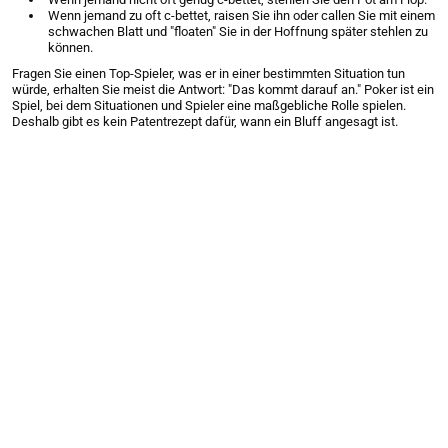
Wenn jemand zu oft c-bettet, raisen Sie ihn oder callen Sie mit einem
schwachen Blatt und "floaten" Sie in der Hoffnung später stehlen zu
können.
Fragen Sie einen Top-Spieler, was er in einer bestimmten Situation tun
würde, erhalten Sie meist die Antwort: "Das kommt darauf an." Poker ist ein
Spiel, bei dem Situationen und Spieler eine maßgebliche Rolle spielen.
Deshalb gibt es kein Patentrezept dafür, wann ein Bluff angesagt ist.