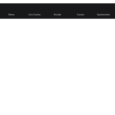
Menu
Live Casino
Arcade
Casino
Sportwetten
English
Deutsch
Español
Français
Português (Brasil)
Allgemeine Geschäftsbedingungen
Sichereres Poker
Spielfairness und Sicherheit
Kontakt