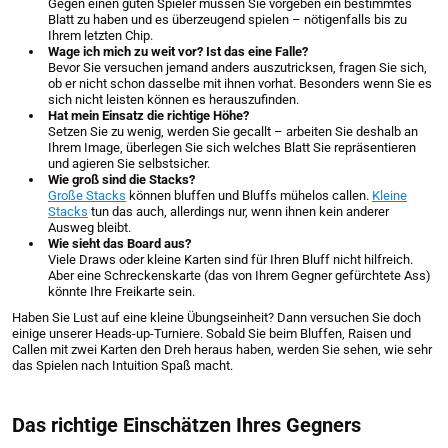
Gegen einen guten Spieler müssen Sie vorgeben ein bestimmtes
Blatt zu haben und es überzeugend spielen – nötigenfalls bis zu
Ihrem letzten Chip.
Wage ich mich zu weit vor? Ist das eine Falle?
Bevor Sie versuchen jemand anders auszutricksen, fragen Sie sich,
ob er nicht schon dasselbe mit ihnen vorhat. Besonders wenn Sie es
sich nicht leisten können es herauszufinden.
Hat mein Einsatz die richtige Höhe?
Setzen Sie zu wenig, werden Sie gecallt – arbeiten Sie deshalb an
Ihrem Image, überlegen Sie sich welches Blatt Sie repräsentieren
und agieren Sie selbstsicher.
Wie groß sind die Stacks?
Große Stacks
können bluffen und Bluffs mühelos callen.
Kleine
Stacks
tun das auch, allerdings nur, wenn ihnen kein anderer
Ausweg bleibt.
Wie sieht das Board aus?
Viele Draws oder kleine Karten sind für Ihren Bluff nicht hilfreich.
Aber eine Schreckenskarte (das von Ihrem Gegner gefürchtete Ass)
könnte Ihre Freikarte sein.
Haben Sie Lust auf eine kleine Übungseinheit? Dann versuchen Sie doch
einige unserer Heads-up-Turniere. Sobald Sie beim Bluffen, Raisen und
Callen mit zwei Karten den Dreh heraus haben, werden Sie sehen, wie sehr
das Spielen nach Intuition Spaß macht.
Das richtige Einschätzen Ihres Gegners