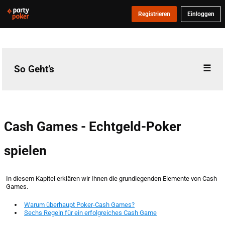
Registrieren
Einloggen
So Geht’s
Pokerspiele
Cash Games - Echtgeld-Poker
Poker hände
spielen
Grundregeln von texas hold-em
In diesem Kapitel erklären wir Ihnen die grundlegenden Elemente von Cash
Pokerspiele
Games.
Warum überhaupt Poker-Cash Games?
Cash games
Sechs Regeln für ein erfolgreiches Cash Game