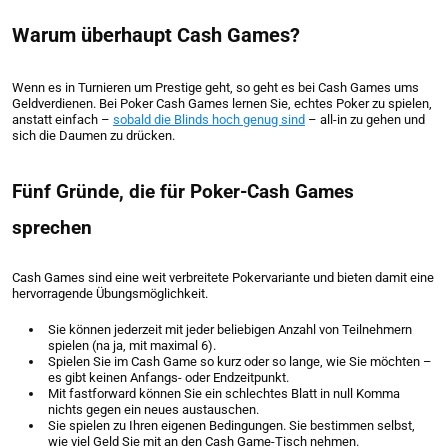
Pokereinsätze
Warum überhaupt Cash Games?
6 max poker
Wenn es in Turnieren um Prestige geht, so geht es bei Cash Games ums
Turniere
Geldverdienen. Bei Poker Cash Games lernen Sie, echtes Poker zu spielen,
anstatt einfach –
sobald die Blinds hoch genug sind
– all-in zu gehen und
Omaha
sich die Daumen zu drücken.
Stud poker
Fünf Gründe, die für Poker-Cash Games
Fast five
sprechen
Heads up
Cash Games sind eine weit verbreitete Pokervariante und bieten damit eine
hervorragende Übungsmöglichkeit.
Poker strategie
Sie können jederzeit mit jeder beliebigen Anzahl von Teilnehmern
spielen (na ja, mit maximal 6).
Pokertrainer
Spielen Sie im Cash Game so kurz oder so lange, wie Sie möchten –
es gibt keinen Anfangs- oder Endzeitpunkt.
Mit fastforward können Sie ein schlechtes Blatt in null Komma
Poker-Glossar
nichts gegen ein neues austauschen.
Sie spielen zu Ihren eigenen Bedingungen. Sie bestimmen selbst,
wie viel Geld Sie mit an den Cash Game-Tisch nehmen.