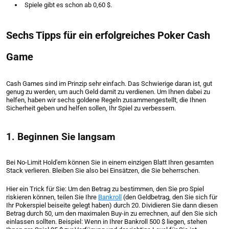
Spiele gibt es schon ab 0,60 $.
Blackjack
Sechs Tipps für ein erfolgreiches Poker Cash
Poker kostenlos
Game
Rake- und Blindstruktur
Cash Games sind im Prinzip sehr einfach. Das Schwierige daran ist, gut
genug zu werden, um auch Geld damit zu verdienen. Um Ihnen dabei zu
helfen, haben wir sechs goldene Regeln zusammengestellt, die Ihnen
Sicherheit geben und helfen sollen, Ihr Spiel zu verbessern.
1. Beginnen Sie langsam
Bei No-Limit Hold'em können Sie in einem einzigen Blatt Ihren gesamten
Stack verlieren. Bleiben Sie also bei Einsätzen, die Sie beherrschen.
Hier ein Trick für Sie: Um den Betrag zu bestimmen, den Sie pro Spiel
riskieren können, teilen Sie Ihre
Bankroll
(den Geldbetrag, den Sie sich für
Ihr Pokerspiel beiseite gelegt haben) durch 20. Dividieren Sie dann diesen
Betrag durch 50, um den maximalen Buy-in zu errechnen, auf den Sie sich
einlassen sollten. Beispiel: Wenn in Ihrer Bankroll 500 $ liegen, stehen