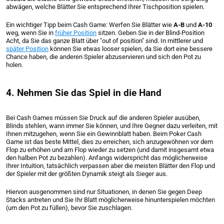
abwägen, welche Blätter Sie entsprechend Ihrer Tischposition spielen.
Ein wichtiger Tipp beim Cash Game: Werfen Sie Blätter wie
A-B
und
A-10
weg, wenn Sie in
früher Position
sitzen. Geben Sie in der Blind-Position
Acht, da Sie das ganze Blatt über "out of position" sind. In mittlerer und
später Position
können Sie etwas looser spielen, da Sie dort eine bessere
Chance haben, die anderen Spieler abzuservieren und sich den Pot zu
holen.
4. Nehmen Sie das Spiel in die Hand
Bei Cash Games müssen Sie Druck auf die anderen Spieler ausüben,
Blinds stehlen, wann immer Sie können, und Ihre Gegner dazu verleiten, mit
Ihnen mitzugehen, wenn Sie ein Gewinnblatt haben. Beim Poker Cash
Game ist das beste Mittel, dies zu erreichen, sich anzugewöhnen vor dem
Flop zu erhöhen und am Flop wieder zu setzen (und damit insgesamt etwa
den halben Pot zu bezahlen). Anfangs widerspricht das möglicherweise
Ihrer Intuition, tatsächlich verpassen aber die meisten Blätter den Flop und
der Spieler mit der größten Dynamik steigt als Sieger aus.
Hiervon ausgenommen sind nur Situationen, in denen Sie gegen Deep
Stacks antreten und Sie Ihr Blatt möglicherweise hinunterspielen möchten
(um den Pot zu füllen), bevor Sie zuschlagen.