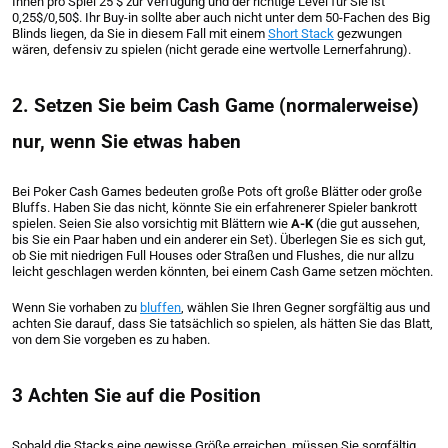
Ihnen pro Spiel 25 $ zur Verfügung und der richtige Level für Sie ist
0,25$/0,50$. Ihr Buy-in sollte aber auch nicht unter dem 50-Fachen des Big
Blinds liegen, da Sie in diesem Fall mit einem
Short Stack
gezwungen
wären, defensiv zu spielen (nicht gerade eine wertvolle Lernerfahrung).
2. Setzen Sie beim Cash Game (normalerweise)
nur, wenn Sie etwas haben
Bei Poker Cash Games bedeuten große Pots oft große Blätter oder große
Bluffs. Haben Sie das nicht, könnte Sie ein erfahrenerer Spieler bankrott
spielen. Seien Sie also vorsichtig mit Blättern wie
A-K
(die gut aussehen,
bis Sie ein Paar haben und ein anderer ein Set). Überlegen Sie es sich gut,
ob Sie mit niedrigen Full Houses oder Straßen und Flushes, die nur allzu
leicht geschlagen werden könnten, bei einem Cash Game setzen möchten.
Wenn Sie vorhaben zu
bluffen
, wählen Sie Ihren Gegner sorgfältig aus und
achten Sie darauf, dass Sie tatsächlich so spielen, als hätten Sie das Blatt,
von dem Sie vorgeben es zu haben.
3 Achten Sie auf die Position
Sobald die Stacks eine gewisse Größe erreichen, müssen Sie sorgfältig