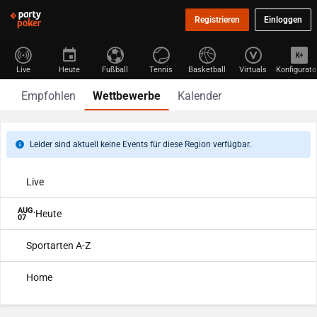
Registrieren
Einloggen
Live
Heute
Fußball
Tennis
Basketball
Virtuals
K
Empfohlen
Wettbewerbe
Kalender
Leider sind aktuell keine Events für diese Region verfügbar.
Live
AUG.
Heute
07
Sportarten A-Z
Home