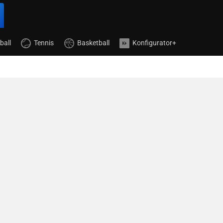
ball
Tennis
Basketball
Konfigurator+