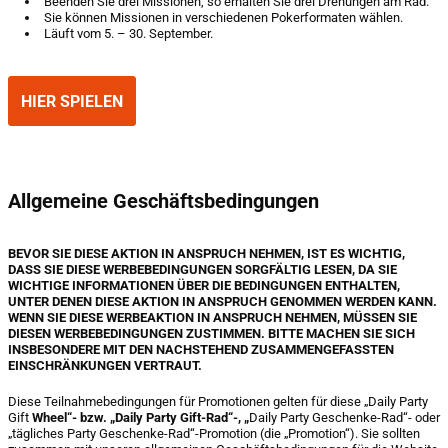
Beenden Sie drei Missionen, so erhalten Sie drei Drehungen am Rad.
Cashback
Sie können Missionen in verschiedenen Pokerformaten wählen.
Läuft vom 5. – 30. September.
Round-the-Clock Freerolls
HIER SPIELEN
The Sunday Party
The Sunday Carnival
Allgemeine Geschäftsbedingungen
Mystery Bounty
BEVOR SIE DIESE AKTION IN ANSPRUCH NEHMEN, IST ES WICHTIG,
DASS SIE DIESE WERBEBEDINGUNGEN SORGFÄLTIG LESEN, DA SIE
SPINS Overdrive
WICHTIGE INFORMATIONEN ÜBER DIE BEDINGUNGEN ENTHALTEN,
UNTER DENEN DIESE AKTION IN ANSPRUCH GENOMMEN WERDEN KANN.
WENN SIE DIESE WERBEAKTION IN ANSPRUCH NEHMEN, MÜSSEN SIE
All-in Cashout
DIESEN WERBEBEDINGUNGEN ZUSTIMMEN. BITTE MACHEN SIE SICH
INSBESONDERE MIT DEN NACHSTEHEND ZUSAMMENGEFASSTEN
EINSCHRÄNKUNGEN VERTRAUT.
Club Games
Diese Teilnahmebedingungen für Promotionen gelten für diese „Daily Party
Gift
Wheel“- bzw. „Daily Party Gift-Rad“-, „
Daily Party Geschenke-Rad“- oder
„tägliches Party Geschenke-Rad“-Promotion (die „Promotion“). Sie sollten