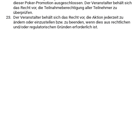
dieser Poker-Promotion ausgeschlossen. Der Veranstalter behält sich
das Recht vor, die Teilnahmeberechtigung aller Teilnehmer zu
überprüfen.
Der Veranstalter behält sich das Recht vor, die Aktion jederzeit zu
ändern oder einzustellen bzw. zu beenden, wenn dies aus rechtlichen
und/oder regulatorischen Gründen erforderlich ist.