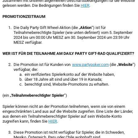
zusammen mit unseren allgemeinen Geschäftsbedingungen für die Website
gelesen werden. Die Bedingungen finden Sie
HIER
.
PROMOTIONZEITRAUM
Die Daily Party Gift Wheel-Aktion (die „
Aktion
“) ist für
Teilnahmeberechtigte Spieler (wie unten definiert) vom 5. September
2024 bis um 00:00 Uhr MESZ am 30. September 2024 um 23:59 Uhr
MESZ verfügbar.
WER IST FÜR DIE TEILNAHME AM DAILY PARTY GIFT-RAD QUALIFIZIERT?
Die Promotion ist für Kunden von
www.partypoker.com
(die „
Website
“)
verfügbar, die:
ein verifiziertes Spielerkonto auf der Website haben,
über 18 Jahre alt sind und über 19 in Kanada;
berechtigt sind, Website-Promotions zu erhalten.
(ein „
Teilnahmeberechtigter Spieler
“)
Spieler können nicht an der Promotion teilnehmen, wenn sie von einem
eingeschränkten Land aus auf die Website zugreifen. Eine Liste der Länder,
aus denen ein Teilnahmeberechtigter Spieler auf sein Website-Konto
zugreifen kann, finden Sie
HIER
.
Diese Promotion ist nicht verfügbar für Spieler, die in Schweden,
Mexiko, Österreich, Peru oder Chile wohnhaft sind.