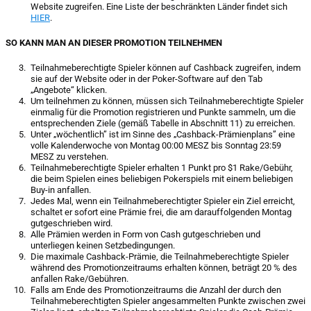
Website zugreifen. Eine Liste der beschränkten Länder findet sich
HIER
.
SO KANN MAN AN DIESER PROMOTION TEILNEHMEN
Teilnahmeberechtigte Spieler können auf Cashback zugreifen, indem
sie auf der Website oder in der Poker-Software auf den Tab
„Angebote“ klicken.
Um teilnehmen zu können, müssen sich Teilnahmeberechtigte Spieler
einmalig für die Promotion registrieren und Punkte sammeln, um die
entsprechenden Ziele (gemäß Tabelle in Abschnitt 11) zu erreichen.
Unter „wöchentlich” ist im Sinne des „Cashback-Prämienplans” eine
volle Kalenderwoche von Montag 00:00 MESZ bis Sonntag 23:59
MESZ zu verstehen.
Teilnahmeberechtigte Spieler erhalten 1 Punkt pro $1 Rake/Gebühr,
die beim Spielen eines beliebigen Pokerspiels mit einem beliebigen
Buy-in anfallen.
Jedes Mal, wenn ein Teilnahmeberechtigter Spieler ein Ziel erreicht,
schaltet er sofort eine Prämie frei, die am darauffolgenden Montag
gutgeschrieben wird.
Alle Prämien werden in Form von Cash gutgeschrieben und
unterliegen keinen Setzbedingungen.
Die maximale Cashback-Prämie, die Teilnahmeberechtigte Spieler
während des Promotionzeitraums erhalten können, beträgt 20 % des
anfallen Rake/Gebühren.
Falls am Ende des Promotionzeitraums die Anzahl der durch den
Teilnahmeberechtigten Spieler angesammelten Punkte zwischen zwei