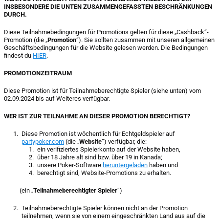
INSBESONDERE DIE UNTEN ZUSAMMENGEFASSTEN BESCHRÄNKUNGEN
DURCH.
Diese Teilnahmebedingungen für Promotions gelten für diese „Cashback“-
Promotion (die „
Promotion
“). Sie sollten zusammen mit unseren allgemeinen
Geschäftsbedingungen für die Website gelesen werden. Die Bedingungen
findest du
HIER
.
PROMOTIONZEITRAUM
Diese Promotion ist für Teilnahmeberechtigte Spieler (siehe unten) vom
02.09.2024 bis auf Weiteres verfügbar.
WER IST ZUR TEILNAHME AN DIESER PROMOTION BERECHTIGT?
Diese Promotion ist wöchentlich für Echtgeldspieler auf
partypoker.com
(die „
Website
“) verfügbar, die:
ein verifiziertes Spielerkonto auf der Website haben,
über 18 Jahre alt sind bzw. über 19 in Kanada;
unsere Poker-Software
heruntergeladen
haben und
berechtigt sind, Website-Promotions zu erhalten.
(ein „
Teilnahmeberechtigter Spieler
“)
Teilnahmeberechtigte Spieler können nicht an der Promotion
teilnehmen, wenn sie von einem eingeschränkten Land aus auf die