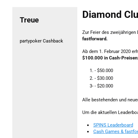
Diamond Clu
Treue
Zur Feier des zweijährigen
fastforward.
partypoker Cashback
Ab dem 1. Februar 2020 erha
$100.000 in Cash-Preisen
1. - $50.000
2. - $30.000
3- - $20.000
Alle bestehenden und neue
Um die aktuellen Leaderboa
SPINS Leaderboard
Cash Games & fastfo