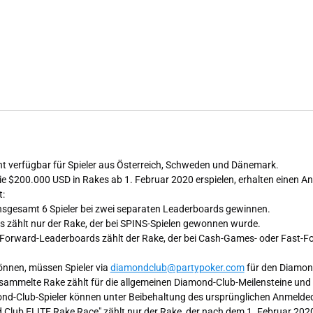
cht verfügbar für Spieler aus Österreich, Schweden und Dänemark.
 die $200.000 USD in Rakes ab 1. Februar 2020 erspielen, erhalten einen An
t:
insgesamt 6 Spieler bei zwei separaten Leaderboards gewinnen.
 zählt nur der Rake, der bei SPINS-Spielen gewonnen wurde.
Forward-Leaderboards zählt der Rake, der bei Cash-Games- oder Fast-
nnen, müssen Spieler via
diamondclub@partypoker.com
für den Diamond 
gesammelte Rake zählt für die allgemeinen Diamond-Club-Meilensteine und
nd-Club-Spieler können unter Beibehaltung des ursprünglichen Anmelde
 Club ELITE Rake Race" zählt nur der Rake, der nach dem 1. Februar 2020