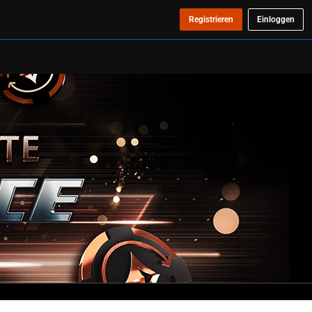
Registrieren
Einloggen