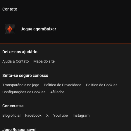
Contato
Jogue agora
Baixar
Deixe-nos ajudá-lo
Ajuda & Contato
Mapa do site
Sinta-se seguro conosco
Transparência no jogo
Política de Privacidade
Política de Cookies
Configurações de Cookies
Afiliados
Conecte-se
Blog oficial
Facebook
X
YouTube
Instagram
Jogo Responsável