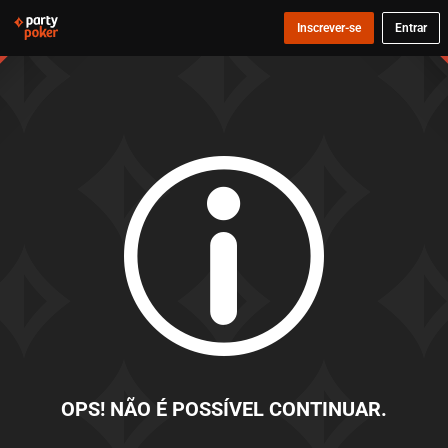
Inscrever-se
Entrar
OPS! NÃO É POSSÍVEL CONTINUAR.