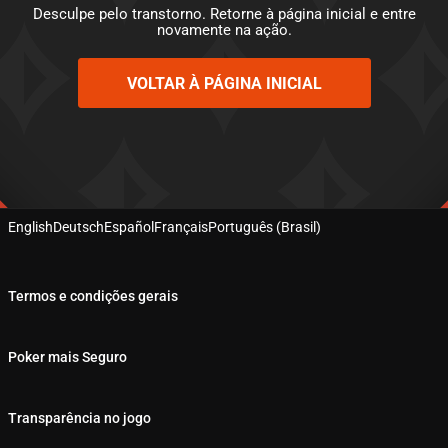
Desculpe pelo transtorno. Retorne à página inicial e entre
novamente na ação.
VOLTAR À PÁGINA INICIAL
English
Deutsch
Español
Français
Português (Brasil)
Termos e condições gerais
Poker mais Seguro
Transparência no jogo