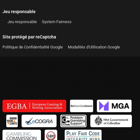
Jeu responsable
Jeu responsable
System Fairness
Site protégé par reCaptcha
Politique de Confidentialité Google
Modalités d'Utilisation Google
Martingale Europe Limited opère selon la loi maltaise et est réglementé par
l'Autorité des jeux de Malte (MGA) sous la licence MGA/CRP/688/2019, délivrée
le 01/10/2020 au nom de l'entité déclarante bwin Holdings (Malta) Limited,
domiciliée à l'adresse suivante : Penthouse, Palazzo Spinola Business Centre, 46
St Christopher Street, La Valette, VLT 1464, Malte. Tous droits réservés.