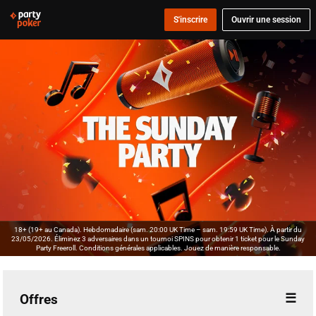
S'inscrire
Ouvrir une session
18+ (19+ au Canada). Hebdomadaire (sam. 20:00 UK Time – sam. 19:59 UK Time). À partir du
23/05/2026. Éliminez 3 adversaires dans un tournoi SPINS pour obtenir 1 ticket pour le Sunday
Party Freeroll. Conditions générales applicables. Jouez de manière responsable.
Offres