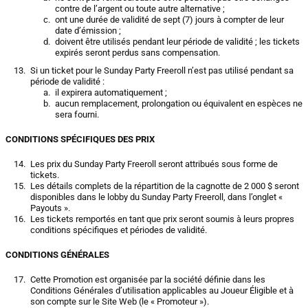
contre de l’argent ou toute autre alternative ;
ont une durée de validité de sept (7) jours à compter de leur
date d’émission ;
doivent être utilisés pendant leur période de validité ; les tickets
expirés seront perdus sans compensation.
Si un ticket pour le Sunday Party Freeroll n’est pas utilisé pendant sa
période de validité :
il expirera automatiquement ;
aucun remplacement, prolongation ou équivalent en espèces ne
sera fourni.
CONDITIONS SPÉCIFIQUES DES PRIX
Les prix du Sunday Party Freeroll seront attribués sous forme de
tickets.
Les détails complets de la répartition de la cagnotte de 2 000 $ seront
disponibles dans le lobby du Sunday Party Freeroll, dans l’onglet «
Payouts ».
Les tickets remportés en tant que prix seront soumis à leurs propres
conditions spécifiques et périodes de validité.
CONDITIONS GÉNÉRALES
Cette Promotion est organisée par la société définie dans les
Conditions Générales d’utilisation applicables au Joueur Éligible et à
son compte sur le Site Web (le « Promoteur »).