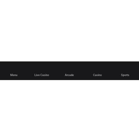
Menu
Live Casino
Arcade
Casino
Sports
English
Deutsch
Español
Français
Português (Brasil)
Conditions Générales de Vente