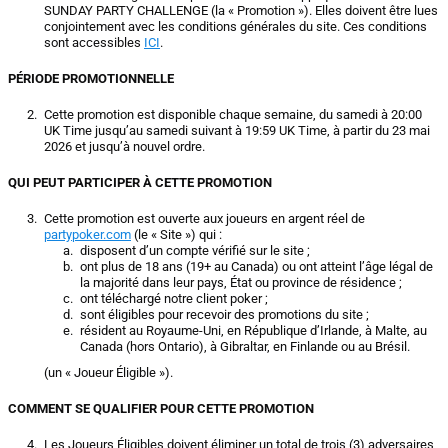
SUNDAY PARTY CHALLENGE (la « Promotion »). Elles doivent être lues
conjointement avec les conditions générales du site. Ces conditions
sont accessibles
ICI
.
PÉRIODE PROMOTIONNELLE
Cette promotion est disponible chaque semaine, du samedi à 20:00
UK Time jusqu’au samedi suivant à 19:59 UK Time, à partir du 23 mai
2026 et jusqu’à nouvel ordre.
QUI PEUT PARTICIPER À CETTE PROMOTION
Cette promotion est ouverte aux joueurs en argent réel de
partypoker.com
(le « Site ») qui :
disposent d’un compte vérifié sur le site ;
ont plus de 18 ans (19+ au Canada) ou ont atteint l’âge légal de
la majorité dans leur pays, État ou province de résidence ;
ont téléchargé notre client poker ;
sont éligibles pour recevoir des promotions du site ;
résident au Royaume-Uni, en République d’Irlande, à Malte, au
Canada (hors Ontario), à Gibraltar, en Finlande ou au Brésil.
(un « Joueur Éligible »).
COMMENT SE QUALIFIER POUR CETTE PROMOTION
Les Joueurs Éligibles doivent éliminer un total de trois (3) adversaires