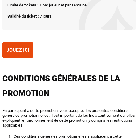
Classements SPINS Overdrive
Limite de tickets :
1 par joueur et par semaine
Cashback
Validité
du ticket :
7 jours.
Round-the-Clock Freerolls
La Sunday Party
JOUEZ ICI
Le Sunday Carnival
CONDITIONS GÉNÉRALES DE LA
Mystery Bounty
PROMOTION
SPINS Overdrive
En participant à cette promotion, vous acceptez les présentes conditions
Cashout All-in
générales promotionnelles. Il est important de les lire attentivement car elles
expliquent le fonctionnement de cette promotion, y compris les restrictions
applicables.
Club Games
Ces conditions générales promotionnelles s’appliquent à cette