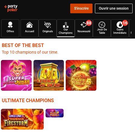
S'inscrire
Ouvrir une session
88
16
Our
Jeux De
Gains
J
Offres
Accueil
Originals
Nouveauté
Champions
Table
Immédiats
Ma
BEST OF THE BEST
Top 10 champions of our time.
ULTIMATE CHAMPIONS