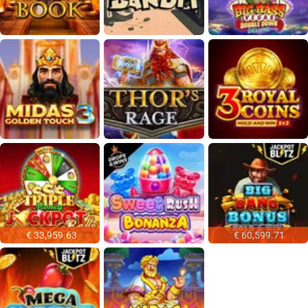
€ 33,959.63
€ 60,599.71