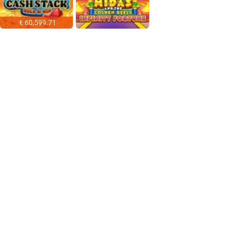
€ 60,599.71