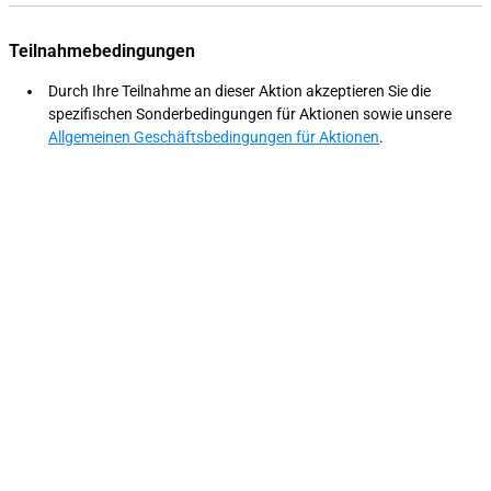
Teilnahmebedingungen
Durch Ihre Teilnahme an dieser Aktion akzeptieren Sie die
spezifischen Sonderbedingungen für Aktionen sowie unsere
Allgemeinen Geschäftsbedingungen für Aktionen
.