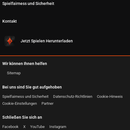
Spielfairness und Sicherheit
Kontakt
Jetzt Spielen
Herunterladen
Wir können Ihnen helfen
Sitemap
Bei uns sind Sie gut aufgehoben
Spielfairness und Sicherheit
Datenschutz-Richtlinien
Cookie-Hinweis
Cookie-Einstellungen
Partner
Schließen Sie sich an
Facebook
X
YouTube
Instagram