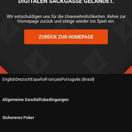
DIGITALEN SACKGASSE GELANDET.
Wir entschuldigen uns für die Unannehmlichkeiten. Kehre zur
Homepage zurück und steige wieder ins Spiel ein.
ZURÜCK ZUR HOMEPAGE
English
Deutsch
Español
Français
Português (Brasil)
Allgemeine Geschäftsbedingungen
Sichereres Poker