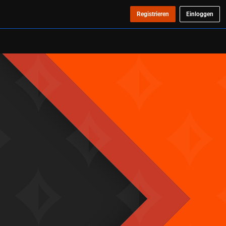
Registrieren
Einloggen