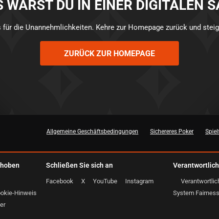
S WÄRST DU IN EINER DIGITALEN
 für die Unannehmlichkeiten. Kehre zur Homepage zurück und steige
ZURÜCK ZUR HOMEPAGE
Allgemeine Geschäftsbedingungen
Sichereres Poker
Spiel
gehoben
Schließen Sie sich an
Verantwortlich
Facebook
X
YouTube
Instagram
Verantwortlic
okie-Hinweis
System Fairnes
er