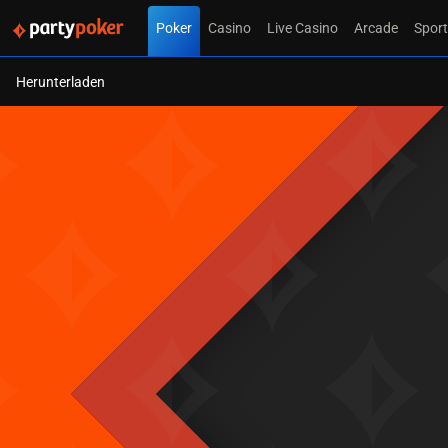
Poker
Casino
Live Casino
Arcade
Sport
Herunterladen