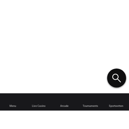
Menu
Live Casino
Arcade
Tournaments
Sportwetten