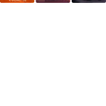
€ 65,601.32