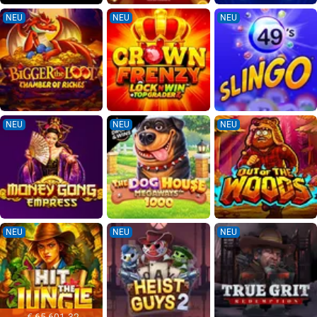
NEU
NEU
NEU
NEU
NEU
NEU
NEU
NEU
NEU