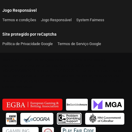
Jogo Responsável
Termos e condições
Jogo Responsável
System Fairness
Site protegido por reCaptcha
Política de Privacidade Google
Termos de Serviço Google
Martingale Europe Limited opera de acordo com a lei maltesa e é
regulamentada pela Malta Gaming Authority (MGA) sob a licença
MGA/CRP/688/2019 emitida em 01/10/2020 em nome da entidade relatora
bwin Holdings (Malta) Limited, localizada em Penthouse, Palazzo Spinola
Business Center, 46 St Christopher Street, Valletta, VLT 1464, Malta. Todos os
direitos reservados.