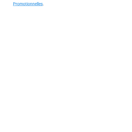
Promotionnelles
.