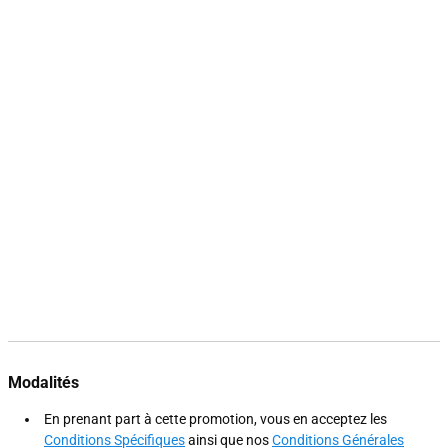
Modalités
En prenant part à cette promotion, vous en acceptez les
Conditions Spécifiques
ainsi que nos
Conditions Générales