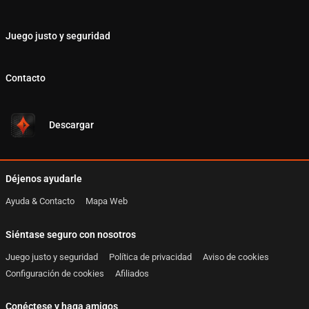
Juego justo y seguridad
Contacto
Descargar
Déjenos ayudarle
Ayuda & Contacto
Mapa Web
Siéntase seguro con nosotros
Juego justo y seguridad
Política de privacidad
Aviso de cookies
Configuración de cookies
Afiliados
Conéctese y haga amigos