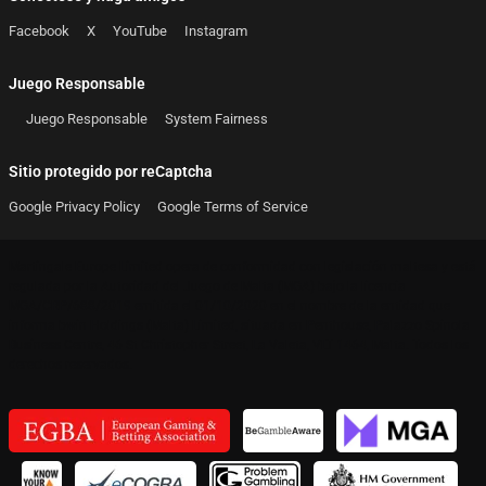
Facebook
X
YouTube
Instagram
Juego Responsable
Juego Responsable
System Fairness
Sitio protegido por reCaptcha
Google Privacy Policy
Google Terms of Service
Martingale Europe Limited opera de conformidad con legislación maltesa y está
regulada por la Autoridad del Juego de Malta (MGA) bajo la licencia
MGA/CRP/688/2019 emitida el 01/10/2020 en el nombre de la entidad que
informa bwin Holdings (Malta) Limited, situada en Penthouse, Palazzo Spinola
Business Centre, 46 St Christopher Street, La Valeta, VLT 1464, Malta. Todos los
derechos reservados.