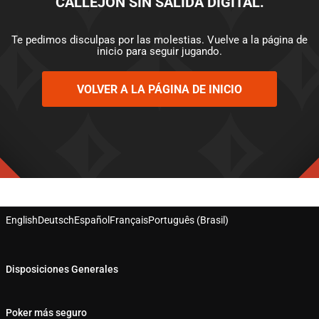
CALLEJÓN SIN SALIDA DIGITAL.
Te pedimos disculpas por las molestias. Vuelve a la página de
inicio para seguir jugando.
VOLVER A LA PÁGINA DE INICIO
English
Deutsch
Español
Français
Português (Brasil)
Disposiciones Generales
Poker más seguro