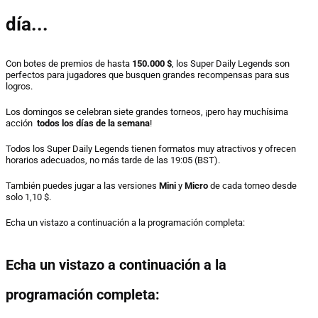
Programación
día...
Super Daily Legends
Con botes de premios de hasta
150.000 $
, los
Super Daily Legends
son
perfectos para jugadores que busquen grandes recompensas para sus
logros.
Los domingos se celebran siete grandes torneos, ¡pero hay muchísima
acción
todos los días de la semana
!
Todos los Super Daily Legends tienen formatos muy atractivos y ofrecen
horarios adecuados, no más tarde de las 19:05 (BST).
También puedes jugar a las versiones
Mini
y
Micro
de cada torneo desde
solo 1,10 $.
Echa un vistazo a continuación a la programación completa:
Echa un vistazo a continuación a la
programación completa: