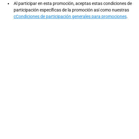
Al participar en esta promoción, aceptas estas condiciones de
participación específicas de la promoción así como nuestras
cCondiciones de participación generales para promociones
.