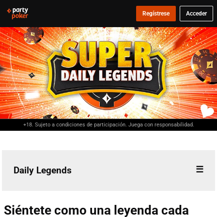
Regístrese
Acceder
+18. Sujeto a condiciones de participación. Juega con responsabilidad.
Daily Legends
Información general
Siéntete como una leyenda cada