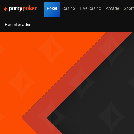
Poker
Casino
Live Casino
Arcade
Sport
Herunterladen