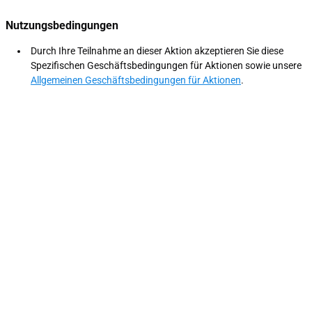
Nutzungsbedingungen
Durch Ihre Teilnahme an dieser Aktion akzeptieren Sie diese
Spezifischen Geschäftsbedingungen für Aktionen sowie unsere
Allgemeinen Geschäftsbedingungen für Aktionen
.